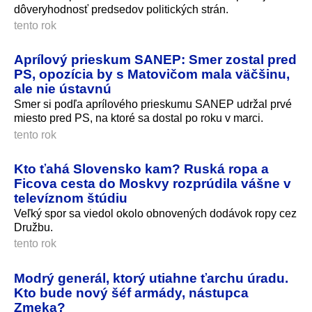
dôveryhodnosť predsedov politických strán.
tento rok
Aprílový prieskum SANEP: Smer zostal pred
PS, opozícia by s Matovičom mala väčšinu,
ale nie ústavnú
Smer si podľa aprílového prieskumu SANEP udržal prvé
miesto pred PS, na ktoré sa dostal po roku v marci.
tento rok
Kto ťahá Slovensko kam? Ruská ropa a
Ficova cesta do Moskvy rozprúdila vášne v
televíznom štúdiu
Veľký spor sa viedol okolo obnovených dodávok ropy cez
Družbu.
tento rok
Modrý generál, ktorý utiahne ťarchu úradu.
Kto bude nový šéf armády, nástupca
Zmeka?