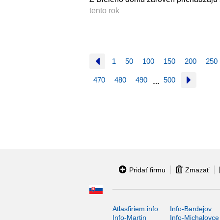
tento rok
1
50
100
150
200
250
470
480
490
500
…
Pridať firmu
Zmazať
Atlasfiriem.info
Info-Bardejov
Info-Martin
Info-Michalovce