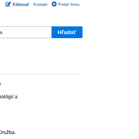
Editovať
Kontakt
Pridať firmu
Hľadať
n
ológií a
Družba.